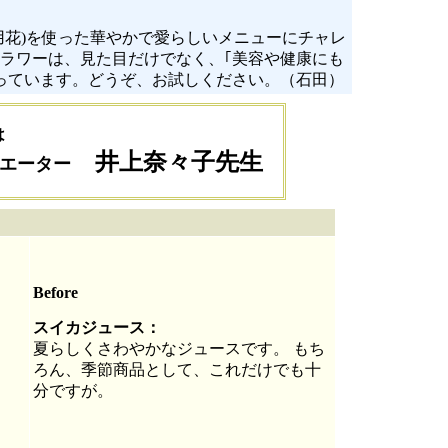
用花)を使った華やかで愛らしいメニューにチャレ
ラワーは、見た目だけでなく、｢美容や健康にも
っています。どうぞ、お試しください。（石田）
は
井上奈々子先生
エーター
Before
スイカジュース：
夏らしくさわやかなジュースです。 もち
ろん、季節商品として、これだけでも十
分ですが。