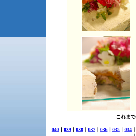
これまで
040
｜
039
｜
038
｜
037
｜
036
｜
035
｜
034