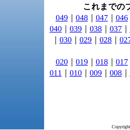
これまでの
049
｜
048
｜
047
｜
046
040
｜
039
｜
038
｜
037
｜
｜
030
｜
029
｜
028
｜
02
020
｜
019
｜
018
｜
017
011
｜
010
｜
009
｜
008
｜
Copyright