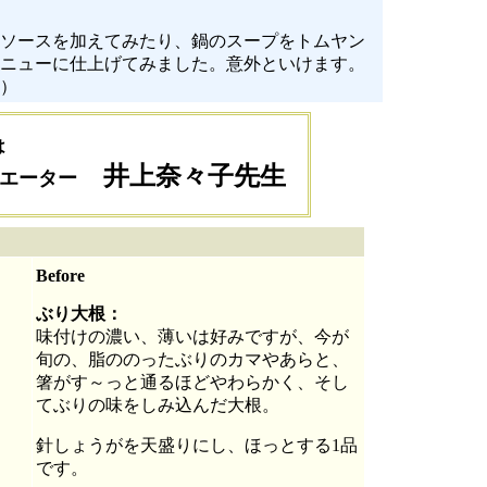
ソースを加えてみたり、鍋のスープをトムヤン
ニューに仕上げてみました。意外といけます。
）
は
井上奈々子先生
エーター
Before
ぶり大根：
味付けの濃い、薄いは好みですが、今が
旬の、脂ののったぶりのカマやあらと、
箸がす～っと通るほどやわらかく、そし
てぶりの味をしみ込んだ大根。
針しょうがを天盛りにし、ほっとする1品
です。