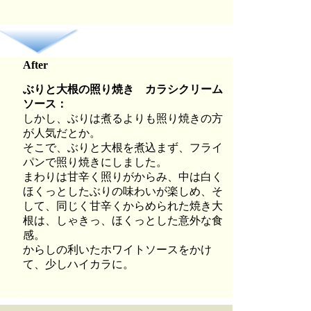
After
ぶりと大根の照り焼き カラシクリーム
ソース：
しかし、ぶりは煮るよりも照り焼きの方
が人気だとか。
そこで、ぶりと大根を煮込まず、フライ
パンで照り焼きにしました。
まわりは甘辛く照りがからみ、中は白く
ほくっとしたぶりの味わいが楽しめ、そ
して、同じく甘辛くからめられた焼き大
根は、しゃきっ、ほくっとした意外な食
感。
からしの利いたホワイトソースをかけ
て、少しハイカラに。