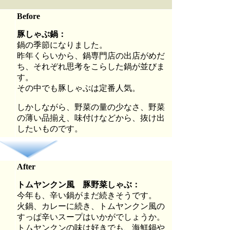
Before
豚しゃぶ鍋：
鍋の季節になりました。
昨年くらいから、鍋専門店の出店がめだ
ち、それぞれ思考をこらした鍋が並びま
す。
その中でも豚しゃぶは定番人気。
しかしながら、野菜の量の少なさ、野菜
の薄い品揃え、味付けなどから、抜け出
したいものです。
After
トムヤンクン風 豚野菜しゃぶ：
今年も、辛い鍋がまだ続きそうです。
火鍋、カレーに続き、トムヤンクン風の
すっぱ辛いスープはいかがでしょうか。
トムヤンクンの味は好きでも、海鮮鍋や