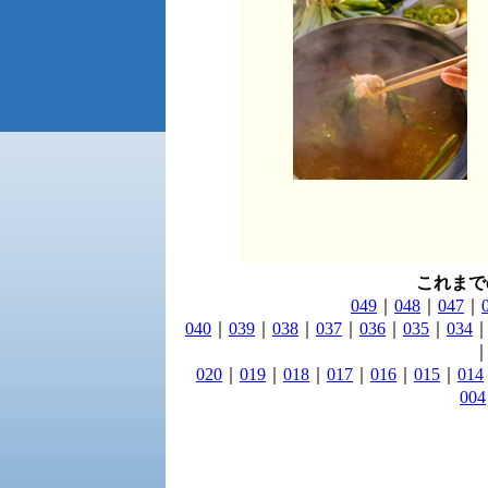
これまで
049
｜
048
｜
047
｜
040
｜
039
｜
038
｜
037
｜
036
｜
035
｜
034
020
｜
019
｜
018
｜
017
｜
016
｜
015
｜
014
004