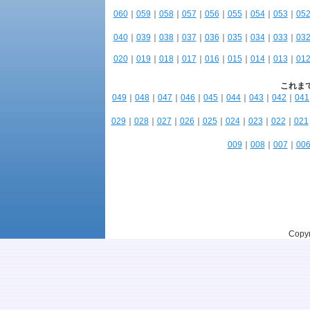
060
｜
059
｜
058
｜
057
｜
056
｜
055
｜
054
｜
053
｜
05
040
｜
039
｜
038
｜
037
｜
036
｜
035
｜
034
｜
033
｜
03
020
｜
019
｜
018
｜
017
｜
016
｜
015
｜
014
｜
013
｜
01
これま
049
｜
048
｜
047
｜
046
｜
045
｜
044
｜
043
｜
042
｜
041
029
｜
028
｜
027
｜
026
｜
025
｜
024
｜
023
｜
022
｜
021
009
｜
008
｜
007
｜
00
Copyr