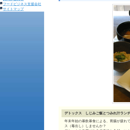
フードビジネス支援会社
サイトマップ
デトックス しじみご飯とつみれ汁ランチ 5
年末年始の暴飲暴食による、胃腸が疲れ
ス（毒出し）しませんか？