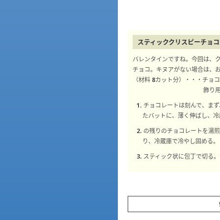
スティッククリスピーチョコ
バレンタインですね。今回は、
チョコ。キヌアがない場合は、
（材料 8カット分）・・・チョ
飾り
1. チョコレートは刻んで、
たバットに、薄く伸ばし、冷
2. の残りのチョコレートを
り、冷蔵庫で冷やし固める。
3. スティック状に包丁で切る