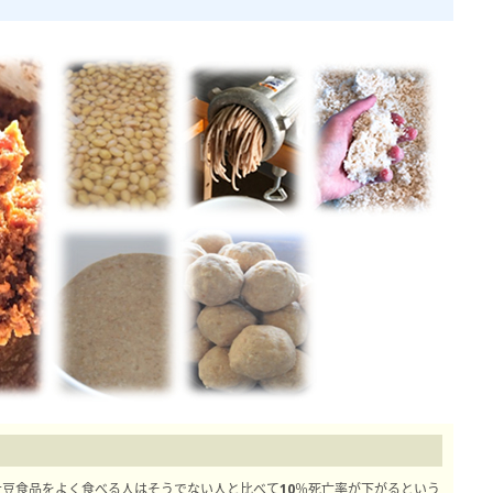
豆食品をよく食べる人はそうでない人と比べて10％死亡率が下がるという