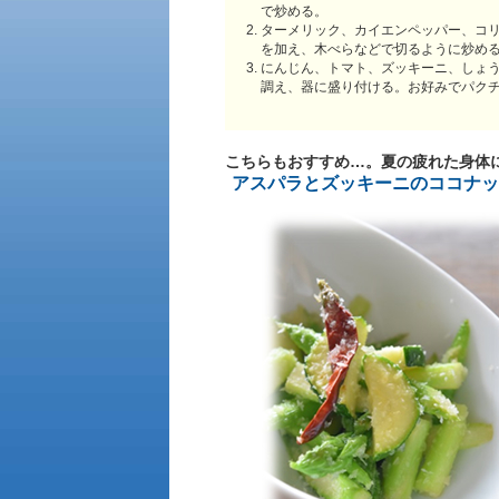
で炒める。
ターメリック、カイエンペッパー、コ
を加え、木べらなどで切るように炒める
にんじん、トマト、ズッキーニ、しょ
調え、器に盛り付ける。お好みでパク
こちらもおすすめ…。夏の疲れた身体
アスパラとズッキーニのココナッ