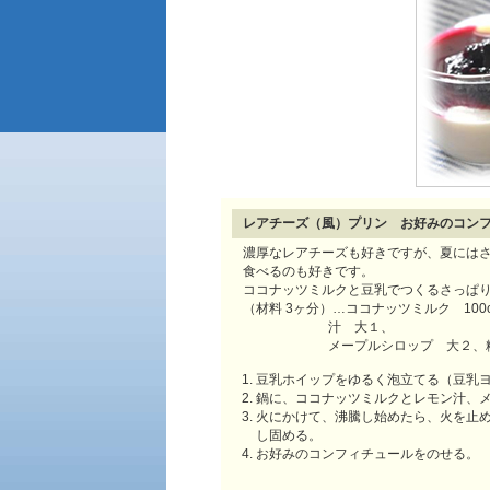
レアチーズ（風）プリン お好みのコン
濃厚なレアチーズも好きですが、夏には
食べるのも好きです。
ココナッツミルクと豆乳でつくるさっぱ
（材料 3ヶ分）…ココナッツミルク 100
汁 大１、
メープルシロップ 大２、
豆乳ホイップをゆるく泡立てる（豆乳ヨ
鍋に、ココナッツミルクとレモン汁、
火にかけて、沸騰し始めたら、火を止
し固める。
お好みのコンフィチュールをのせる。