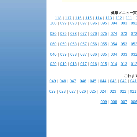
健康メニュー実
118
｜
117
｜
116
｜
115
｜
114
｜
113
｜
112
｜
111
｜
100
｜
099
｜
098
｜
097
｜
096
｜
095
｜
094
｜
093
｜
09
080
｜
079
｜
078
｜
077
｜
076
｜
075
｜
074
｜
073
｜
07
060
｜
059
｜
058
｜
057
｜
056
｜
055
｜
054
｜
053
｜
05
040
｜
039
｜
038
｜
037
｜
036
｜
035
｜
034
｜
033
｜
03
020
｜
019
｜
018
｜
017
｜
016
｜
015
｜
014
｜
013
｜
01
これま
049
｜
048
｜
047
｜
046
｜
045
｜
044
｜
043
｜
042
｜
041
029
｜
028
｜
027
｜
026
｜
025
｜
024
｜
023
｜
022
｜
021
009
｜
008
｜
007
｜
00