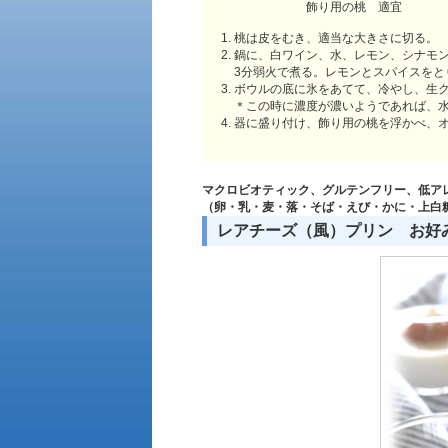
飾り用の桃 適宜
桃は皮をむき、適当な大きさに切る。
鍋に、白ワイン、水、レモン、シナモ
3分弱火で煮る。レモンとスパイスをと
ボウルの底に氷をあてて、冷やし、生
＊この時に濃度が濃いようであれば、
器に盛り付け、飾り用の桃を浮かべ、
マクロビオティック、グルテンフリー、低ア
（卵・乳・麦・落・そば・えび・かに・上白
レアチーズ（風）プリン お好