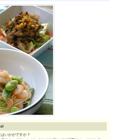
al
タはいかがですか？