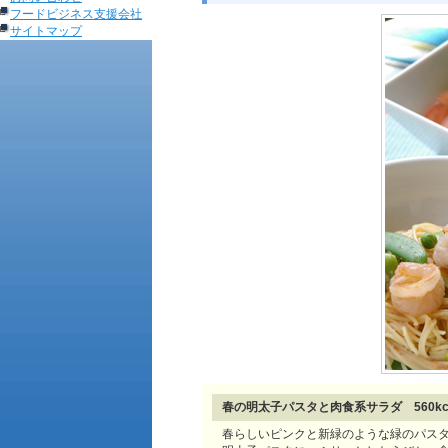
フードビジネス支援会社
サイトマップ
春の明太子パスタと肉食系サラダ 560kc
春らしいピンクと新緑のような緑のパス