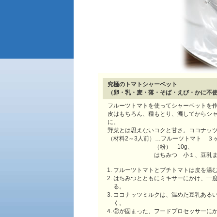
究極のトマトシャーベット
（卵・乳・麦・落・そば・えび・かに不
フルーツトマトを使ってシャーベットを
皮はもちろん、種もとり、漉してからシ
に。
野菜とは思えないコクと甘さ。ココナッ
（材料2～3人前）…フルーツトマト ３
（粉） 10g、
はちみつ 小１、豆乳ま
フルーツトマトとプチトマトは皮を湯
はちみつとともにミキサーにかけ、一
る。
ココナッツミルクは、温めた豆乳ある
く。
②が固まった、フードプロセッサーに