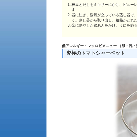
枝豆とだしをミキサーにかけ、ピュー
す。
器に注ぎ、湯気が立っている蒸し器で、
く。蒸し器から取り出し、粗熱がとれ
②に冷やした銀あんをかけ、うにを飾
低アレルギー・マクロビメニュー
（卵・乳・
究極のトマトシャーベット