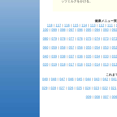
ッツミルクをかける。
健康メニュー実
118
｜
117
｜
116
｜
115
｜
114
｜
113
｜
112
｜
111
｜
100
｜
099
｜
098
｜
097
｜
096
｜
095
｜
094
｜
093
｜
09
080
｜
079
｜
078
｜
077
｜
076
｜
075
｜
074
｜
073
｜
07
060
｜
059
｜
058
｜
057
｜
056
｜
055
｜
054
｜
053
｜
05
040
｜
039
｜
038
｜
037
｜
036
｜
035
｜
034
｜
033
｜
03
020
｜
019
｜
018
｜
017
｜
016
｜
015
｜
014
｜
013
｜
01
これま
049
｜
048
｜
047
｜
046
｜
045
｜
044
｜
043
｜
042
｜
041
029
｜
028
｜
027
｜
026
｜
025
｜
024
｜
023
｜
022
｜
021
009
｜
008
｜
007
｜
00