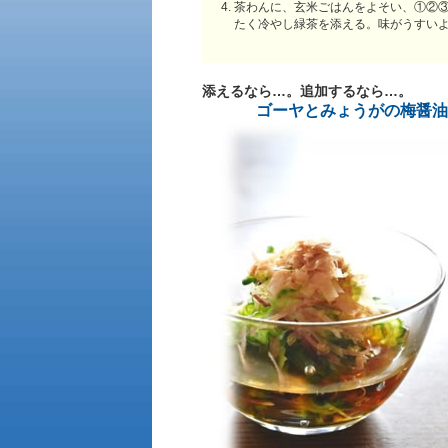
茶わんに、玄米ごはんをよそい、①②
たく冷やし緑茶を添える。味がうすい
添えるなら…。追加するなら…。
ゴーヤとみょうがの梅醤油