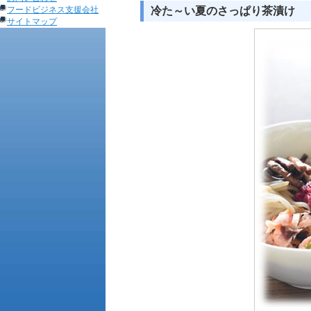
フードビジネス支援会社
冷た～い夏のさっぱり茶漬け
サイトマップ